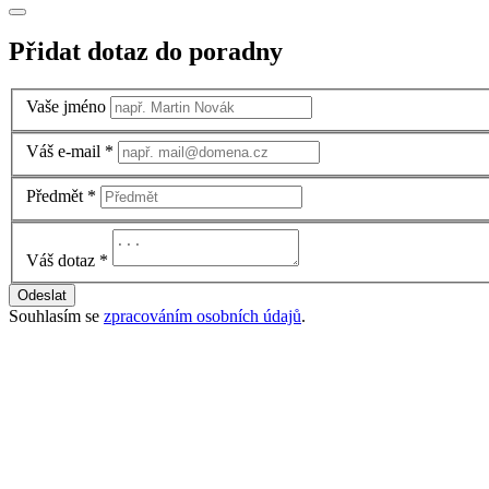
Přidat dotaz do poradny
Vaše jméno
Váš e-mail
*
Předmět
*
Váš dotaz
*
Odeslat
Souhlasím se
zpracováním osobních údajů
.