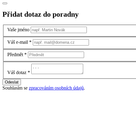
Přidat dotaz do poradny
Vaše jméno
Váš e-mail
*
Předmět
*
Váš dotaz
*
Odeslat
Souhlasím se
zpracováním osobních údajů
.