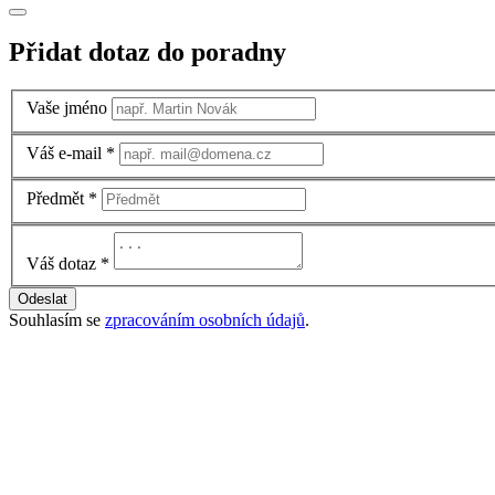
Přidat dotaz do poradny
Vaše jméno
Váš e-mail
*
Předmět
*
Váš dotaz
*
Odeslat
Souhlasím se
zpracováním osobních údajů
.