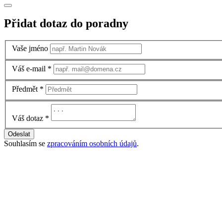
Přidat dotaz do poradny
Vaše jméno
Váš e-mail
*
Předmět
*
Váš dotaz
*
Odeslat
Souhlasím se
zpracováním osobních údajů
.