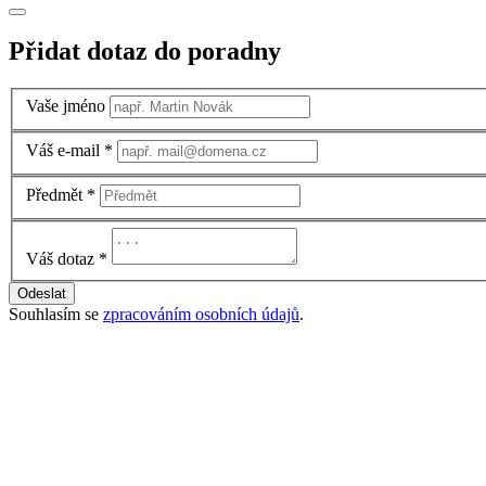
Přidat dotaz do poradny
Vaše jméno
Váš e-mail
*
Předmět
*
Váš dotaz
*
Odeslat
Souhlasím se
zpracováním osobních údajů
.