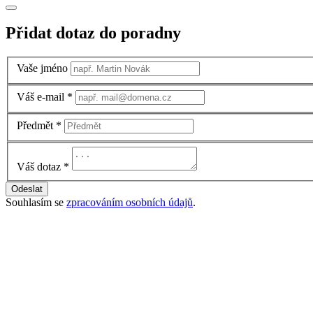
Přidat dotaz do poradny
Vaše jméno
Váš e-mail
*
Předmět
*
Váš dotaz
*
Odeslat
Souhlasím se
zpracováním osobních údajů
.