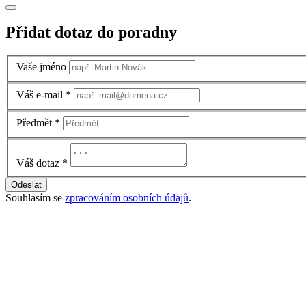
Přidat dotaz do poradny
Vaše jméno
Váš e-mail
*
Předmět
*
Váš dotaz
*
Odeslat
Souhlasím se
zpracováním osobních údajů
.