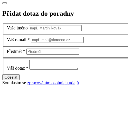
Přidat dotaz do poradny
Vaše jméno
Váš e-mail
*
Předmět
*
Váš dotaz
*
Odeslat
Souhlasím se
zpracováním osobních údajů
.