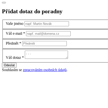
Přidat dotaz do poradny
Vaše jméno
Váš e-mail
*
Předmět
*
Váš dotaz
*
Odeslat
Souhlasím se
zpracováním osobních údajů
.