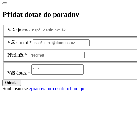
Přidat dotaz do poradny
Vaše jméno
Váš e-mail
*
Předmět
*
Váš dotaz
*
Odeslat
Souhlasím se
zpracováním osobních údajů
.