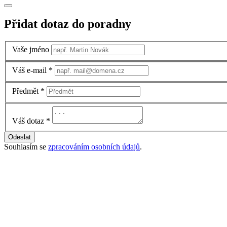
Přidat dotaz do poradny
Vaše jméno
Váš e-mail
*
Předmět
*
Váš dotaz
*
Odeslat
Souhlasím se
zpracováním osobních údajů
.