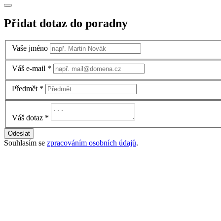
Přidat dotaz do poradny
Vaše jméno
Váš e-mail
*
Předmět
*
Váš dotaz
*
Odeslat
Souhlasím se
zpracováním osobních údajů
.