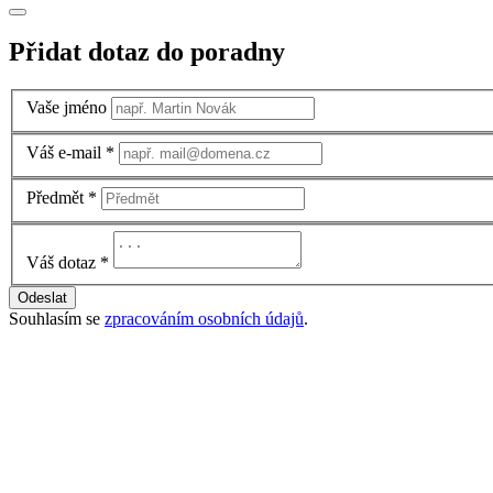
Přidat dotaz do poradny
Vaše jméno
Váš e-mail
*
Předmět
*
Váš dotaz
*
Odeslat
Souhlasím se
zpracováním osobních údajů
.