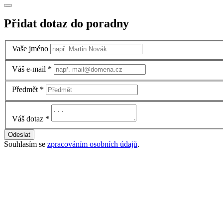
Přidat dotaz do poradny
Vaše jméno
Váš e-mail
*
Předmět
*
Váš dotaz
*
Odeslat
Souhlasím se
zpracováním osobních údajů
.