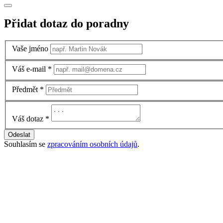
Přidat dotaz do poradny
Vaše jméno
Váš e-mail
*
Předmět
*
Váš dotaz
*
Odeslat
Souhlasím se
zpracováním osobních údajů
.