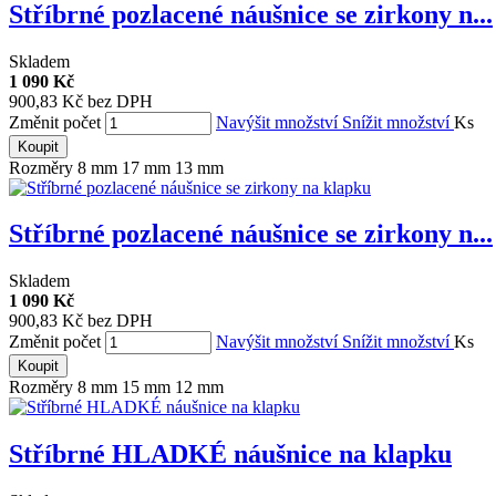
Stříbrné pozlacené náušnice se zirkony n...
Skladem
1 090 Kč
900,83 Kč bez DPH
Změnit počet
Navýšit množství
Snížit množství
Ks
Koupit
Rozměry 8 mm 17 mm 13 mm
Stříbrné pozlacené náušnice se zirkony n...
Skladem
1 090 Kč
900,83 Kč bez DPH
Změnit počet
Navýšit množství
Snížit množství
Ks
Koupit
Rozměry 8 mm 15 mm 12 mm
Stříbrné HLADKÉ náušnice na klapku