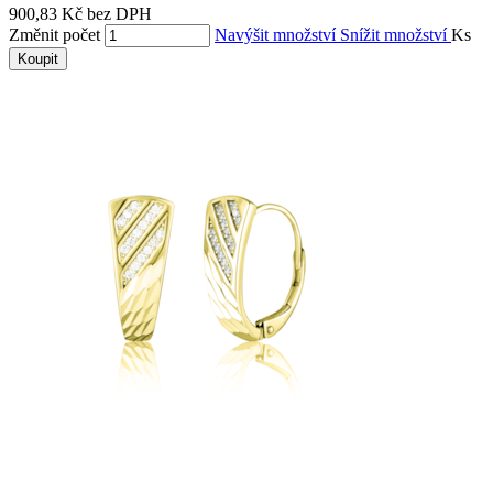
900,83 Kč bez DPH
Změnit počet
Navýšit množství
Snížit množství
Ks
Koupit