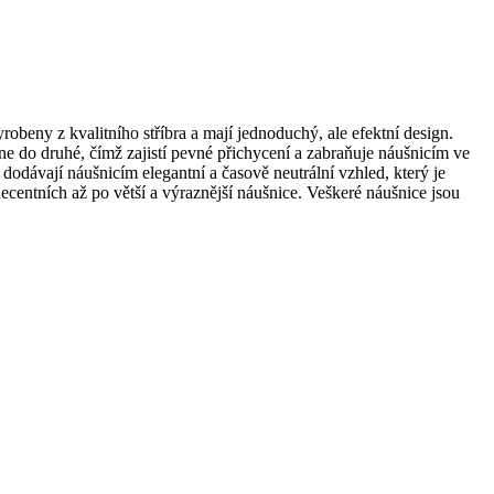
robeny z kvalitního stříbra a mají jednoduchý, ale efektní design.
ne do druhé, čímž zajistí pevné přichycení a zabraňuje náušnicím ve
e dodávají náušnicím elegantní a časově neutrální vzhled, který je
ecentních až po větší a výraznější náušnice. Veškeré náušnice jsou