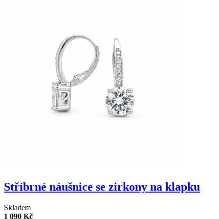
Stříbrné náušnice se zirkony na klapku
Skladem
1 090 Kč