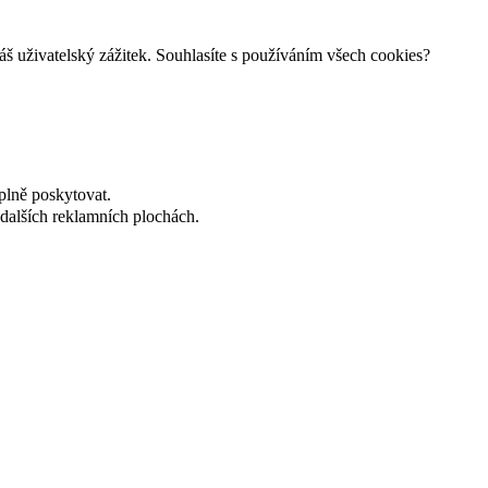
š uživatelský zážitek. Souhlasíte s používáním všech cookies?
plně poskytovat.
dalších reklamních plochách.