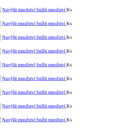
Navýšit množství
Snížit množství
Ks
Navýšit množství
Snížit množství
Ks
Navýšit množství
Snížit množství
Ks
Navýšit množství
Snížit množství
Ks
Navýšit množství
Snížit množství
Ks
Navýšit množství
Snížit množství
Ks
Navýšit množství
Snížit množství
Ks
Navýšit množství
Snížit množství
Ks
Navýšit množství
Snížit množství
Ks