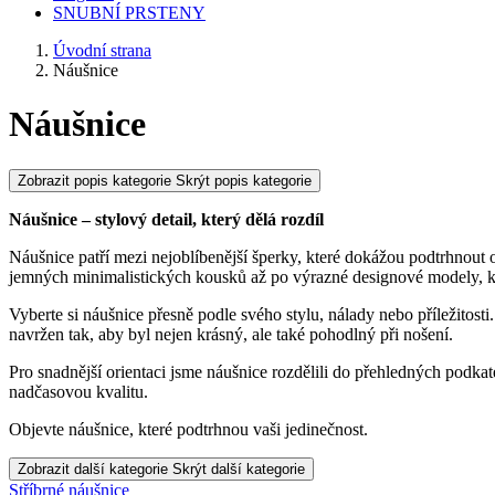
SNUBNÍ PRSTENY
Úvodní strana
Náušnice
Náušnice
Zobrazit popis kategorie
Skrýt popis kategorie
Náušnice – stylový detail, který dělá rozdíl
Náušnice patří mezi nejoblíbenější šperky, které dokážou podtrhnout o
jemných minimalistických kousků až po výrazné designové modely, k
Vyberte si náušnice přesně podle svého stylu, nálady nebo příležitosti
navržen tak, aby byl nejen krásný, ale také pohodlný při nošení.
Pro snadnější orientaci jsme náušnice rozdělili do přehledných podka
nadčasovou kvalitu.
Objevte náušnice, které podtrhnou vaši jedinečnost.
Zobrazit další kategorie
Skrýt další kategorie
Stříbrné náušnice