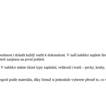
sobnost i doladit každý outfit k dokonalosti. V naší nabídce najdete ši
teré zaujmou na první pohled.
. V nabídce máme různé typy zapínání, velikostí i tvarů – pecky, kruhy,
tegorií podle materiálu, díky čemuž si jednoduše vyberete přesně to, co