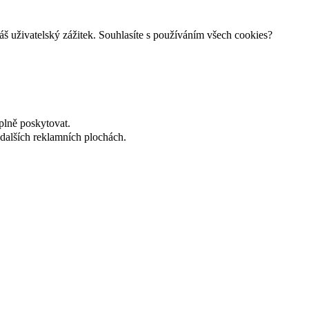
š uživatelský zážitek. Souhlasíte s používáním všech cookies?
plně poskytovat.
dalších reklamních plochách.