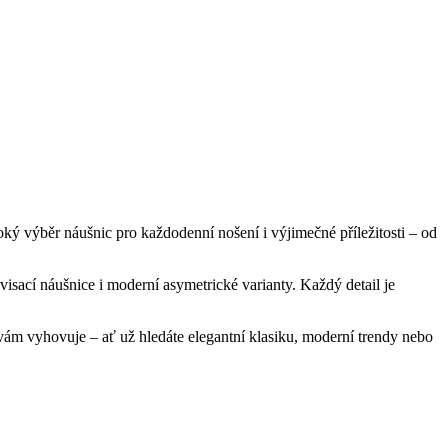
roký výběr náušnic pro každodenní nošení i výjimečné příležitosti – od
 visací náušnice i moderní asymetrické varianty. Každý detail je
 vám vyhovuje – ať už hledáte elegantní klasiku, moderní trendy nebo