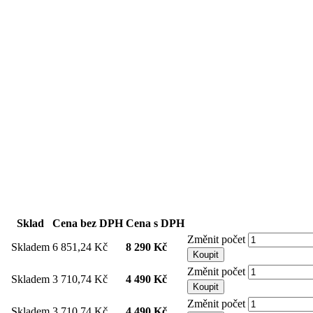
Sklad
Cena bez DPH
Cena s DPH
Změnit počet
Skladem
6 851,24 Kč
8 290 Kč
Koupit
Změnit počet
Skladem
3 710,74 Kč
4 490 Kč
Koupit
Změnit počet
Skladem
3 710,74 Kč
4 490 Kč