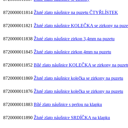
8720000011814
Žluté zlato náušnice na puzetu ČTYŘLÍSTEK
8720000011821
Žluté zlato náušnice KOLEČKA se zirkony na puze
8720000011838
Žluté zlato náušnice zirkon 3,4mm na puzetu
8720000011845
Žluté zlato náušnice zirkon 4mm na puzetu
8720000011852
Bílé zlato náušnice KOLEČKA se zirkony na puzet
8720000011869
Žluté zlato náušnice kolečka se zirkony na puzetu
8720000011876
Žluté zlato náušnice kolečka se zirkony na puzetu
8720000011883
Bílé zlato náušnice s perlou na klapku
8720000011890
Žluté zlato náušnice SRDÍČKA na klapku