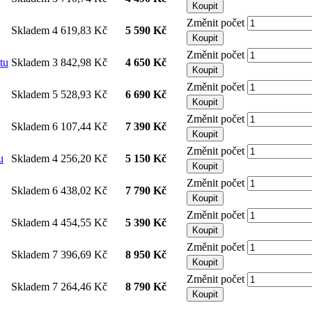
Koupit
Změnit počet
Skladem
4 619,83 Kč
5 590 Kč
Koupit
Změnit počet
tu
Skladem
3 842,98 Kč
4 650 Kč
Koupit
Změnit počet
Skladem
5 528,93 Kč
6 690 Kč
Koupit
Změnit počet
Skladem
6 107,44 Kč
7 390 Kč
Koupit
Změnit počet
u
Skladem
4 256,20 Kč
5 150 Kč
Koupit
Změnit počet
Skladem
6 438,02 Kč
7 790 Kč
Koupit
Změnit počet
Skladem
4 454,55 Kč
5 390 Kč
Koupit
Změnit počet
Skladem
7 396,69 Kč
8 950 Kč
Koupit
Změnit počet
Skladem
7 264,46 Kč
8 790 Kč
Koupit