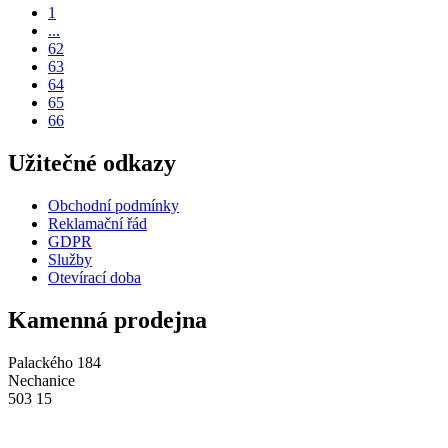
1
...
62
63
64
65
66
Užitečné odkazy
Obchodní podmínky
Reklamační řád
GDPR
Služby
Otevírací doba
Kamenná prodejna
Palackého 184
Nechanice
503 15