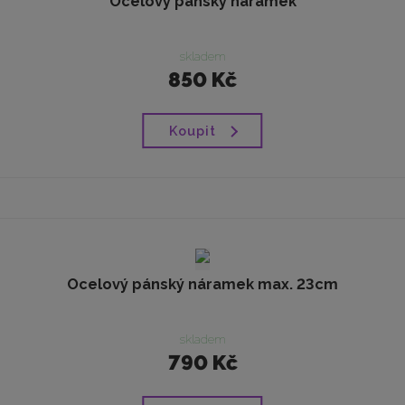
Ocelový pánský náramek
skladem
850 Kč
Koupit
Ocelový pánský náramek max. 23cm
skladem
790 Kč