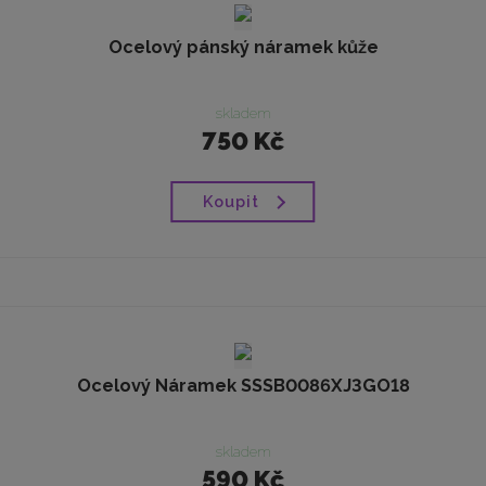
Ocelový pánský náramek kůže
skladem
750 Kč
Koupit
Ocelový Náramek SSSB0086XJ3GO18
skladem
590 Kč