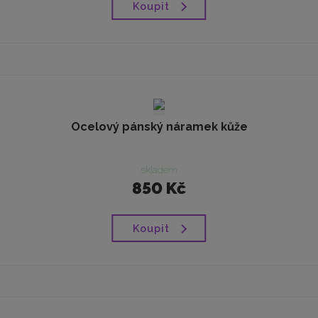
Koupit
Ocelový pánský náramek kůže
skladem
850 Kč
Koupit