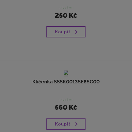
skladem
250 Kč
Koupit
Klíčenka SSSK0013SE8SC00
skladem
560 Kč
Koupit