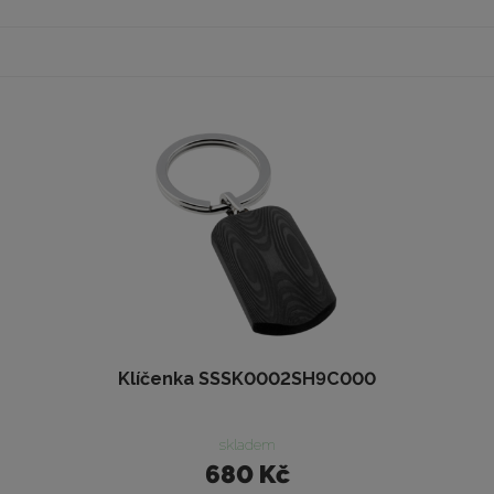
Klíčenka SSSK0002SH9C000
skladem
680 Kč