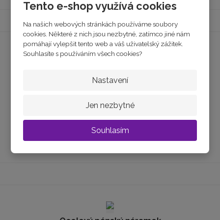
Tento e-shop využívá cookies
Na našich webových stránkách používáme soubory
cookies. Některé z nich jsou nezbytné, zatímco jiné nám
pomáhají vylepšit tento web a váš uživatelský zážitek.
Souhlasíte s používáním všech cookies?
Ocelové manžetové knoflíky
Nastavení
skladem
Jen nezbytné
550 Kč
Souhlasím
Koupit