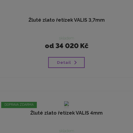
Žluté zlato řetízek VALIS 3,7mm
skladem
od
34 020 Kč
Detail
DOPRAVA ZDARMA
Žluté zlato řetízek VALIS 4mm
skladem