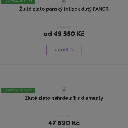
DOPRAVA ZDARMA
Žluté zlato pánský řetízek dutý PANCR
skladem
od
49 550 Kč
Detail
DOPRAVA ZDARMA
Žluté zlato náhrdelník s diamanty
skladem
47 890 Kč