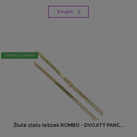
Koupit
DOPRAVA ZDARMA
Žluté zlato řetízek ROMBO - DVOJITÝ PANC...