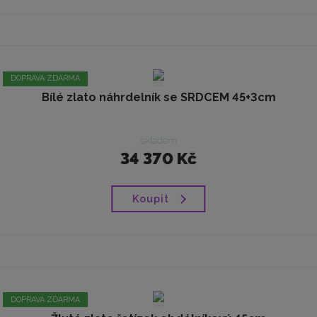
DOPRAVA ZDARMA
Bílé zlato náhrdelník se SRDCEM 45+3cm
skladem
34 370 Kč
Koupit
DOPRAVA ZDARMA