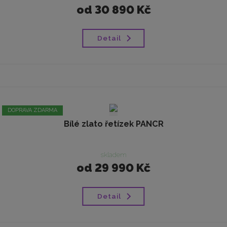
od
30 890 Kč
Detail
DOPRAVA ZDARMA
Bílé zlato řetízek PANCR
skladem
od
29 990 Kč
Detail