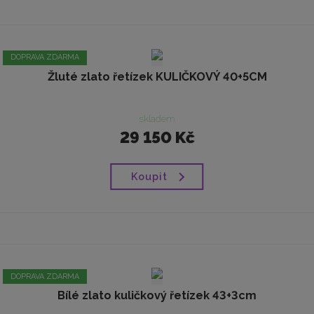
DOPRAVA ZDARMA
Žluté zlato řetízek KULIČKOVÝ 40+5CM
skladem
29 150 Kč
Koupit
DOPRAVA ZDARMA
Bílé zlato kuličkový řetízek 43+3cm