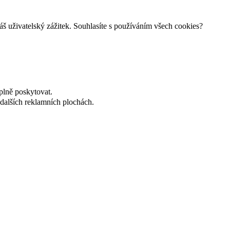
š uživatelský zážitek. Souhlasíte s používáním všech cookies?
plně poskytovat.
dalších reklamních plochách.