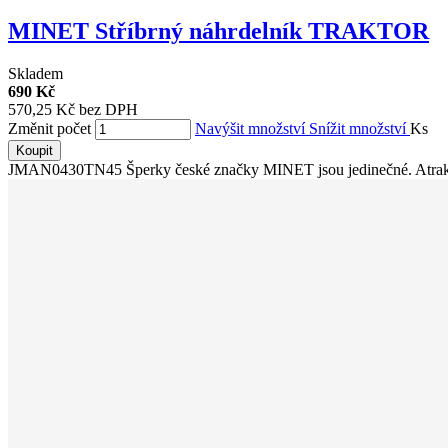
MINET Stříbrný náhrdelník TRAKTOR
Skladem
690 Kč
570,25 Kč bez DPH
Změnit počet
Navýšit množství
Snížit množství
Ks
Koupit
JMAN0430TN45 Šperky české značky MINET jsou jedinečné. Atraktiv