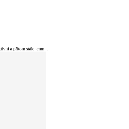
ní a přitom stále jemn...