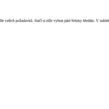
dle vašich požadavků. Stačí si níže vybrat jaké řetízky hledáte. V nabídc