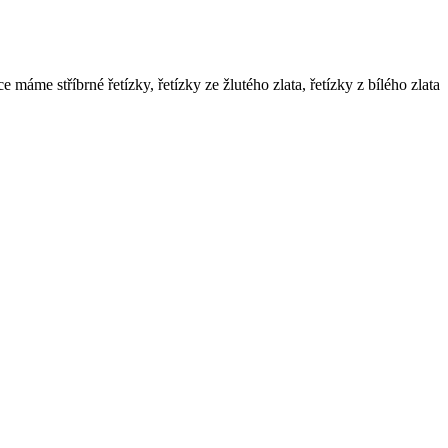
e máme stříbrné řetízky, řetízky ze žlutého zlata, řetízky z bílého zlata