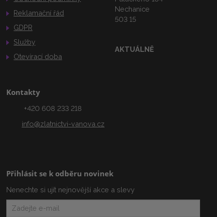
Nechanice
Reklamační řád
503 15
GDPR
Služby
AKTUÁLNĚ
Otevírací doba
Kontakty
+420 608 233 218
info@zlatnictvi-vanova.cz
Přihlásit se k odběru novinek
Nenechte si ujít nejnovější akce a slevy