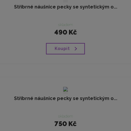
Stříbrné náušnice pecky se syntetickým o...
skladem
490 Kč
Koupit
Stříbrné náušnice pecky se syntetickým o...
skladem
750 Kč