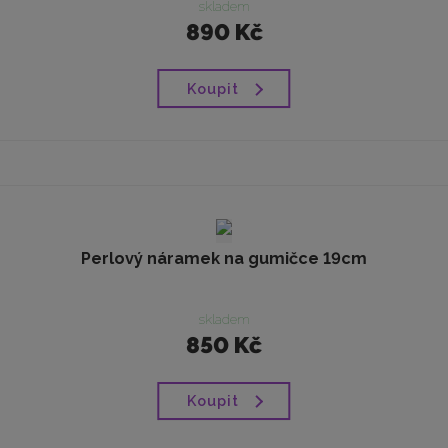
skladem
890 Kč
Koupit
Perlový náramek na gumičce 19cm
skladem
850 Kč
Koupit