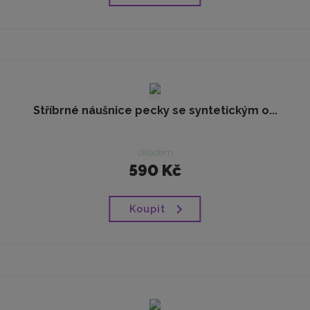
Stříbrné náušnice pecky se syntetickým o...
skladem
590 Kč
Koupit