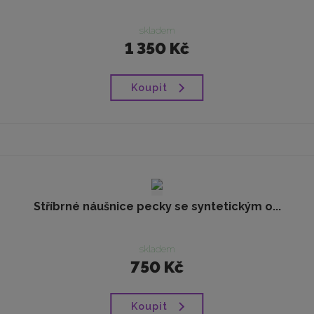
skladem
1 350 Kč
Koupit
Stříbrné náušnice pecky se syntetickým o...
skladem
750 Kč
Koupit