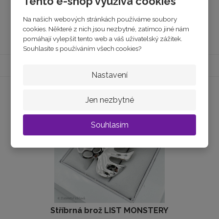
Tento e-shop využívá cookies
1 050 Kč
Na našich webových stránkách používáme soubory
Koupit
cookies. Některé z nich jsou nezbytné, zatímco jiné nám
pomáhají vylepšit tento web a váš uživatelský zážitek.
Souhlasíte s používáním všech cookies?
Nastavení
Jen nezbytné
Souhlasím
Stříbrná brož LIST MONSTERY