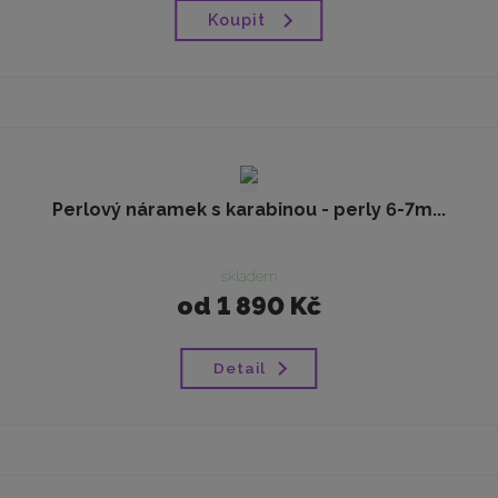
Koupit
Perlový náramek s karabinou - perly 6-7m...
skladem
od
1 890 Kč
Detail