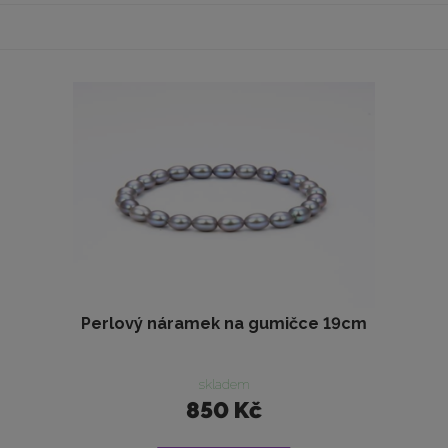
Perlový náramek na gumičce 19cm
skladem
850 Kč