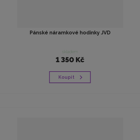
Pánské náramkové hodinky JVD
skladem
1 350 Kč
Koupit