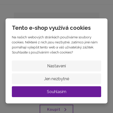
Tento e-shop využívá cookies
Na našich webových stránkách používáme soubory
cookies. Některé z nich jsou nezbytné, zatímco jiné nám
pomáhají vylepšit tento web a váš uživatelský zážitek.
Souhlasíte s používáním všech cookies?
Nastavení
Chlapecké hodinky CLOCKODILE SPORT 3.0 C...
Jen nezbytné
skladem
Souhlasím
890 Kč
Koupit