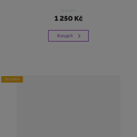
skladem
1 250 Kč
Koupit
NOVINKA