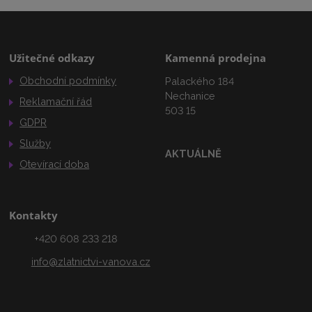
Užitečné odkazy
Kamenná prodejna
Obchodní podmínky
Palackého 184
Nechanice
Reklamační řád
503 15
GDPR
Služby
AKTUÁLNĚ
Otevírací doba
Kontakty
+420 608 233 218
info@zlatnictvi-vanova.cz