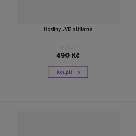
Hodiny JVD stříbrná
skladem
490 Kč
Koupit