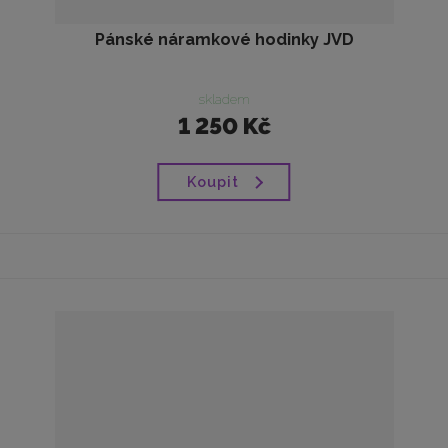
Pánské náramkové hodinky JVD
skladem
1 250 Kč
Koupit