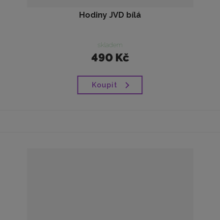
Hodiny JVD bílá
skladem
490 Kč
Koupit