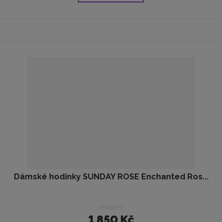
Dámské hodinky SUNDAY ROSE Enchanted Ros...
skladem
1 850 Kč