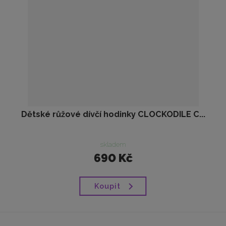
Dětské růžové dívčí hodinky CLOCKODILE C...
skladem
690 Kč
Koupit