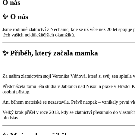
O nás
✨ O nás
Jsme rodinné zlatnictví z Nechanic, kde se už více než 20 let spojuje
těch vašich nejdůležitějších okamžiků.
✨ Příběh, který začala mamka
Za naším zlatnictvím stojí Veronika Váňová, která si svůj sen splnila
Předcházela tomu léta studia v Jablonci nad Nisou a praxe v Hradci K
osobní přístup.
Ani během mateřské se nezastavila. Právě naopak – vznikaly první vlas
Velký krok přišel v roce 2013, kdy se zlatnictví přesunulo do vlastníc
představ.