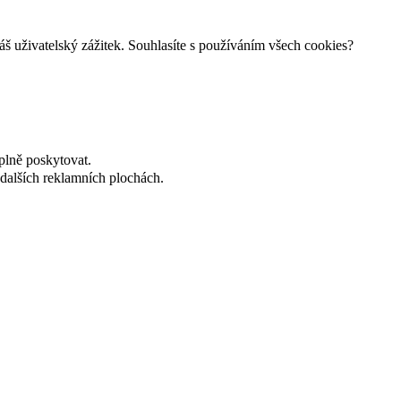
š uživatelský zážitek. Souhlasíte s používáním všech cookies?
plně poskytovat.
dalších reklamních plochách.