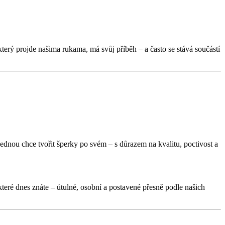
který projde našima rukama, má svůj příběh – a často se stává součástí
ednou chce tvořit šperky po svém – s důrazem na kvalitu, poctivost a
 které dnes znáte – útulné, osobní a postavené přesně podle našich