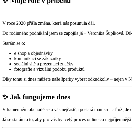
✨ Moje role v příběhu
V roce 2020 přišla změna, která nás posunula dál.
Do rodinného podnikání jsem se zapojila já – Veronika Šupíková. Díky 
Starám se o:
e-shop a objednávky
komunikaci se zákazníky
sociální sítě a prezentaci značky
fotografie a vizuální podobu produktů
Díky tomu si dnes můžete naše šperky vybrat odkudkoliv – nejen v Ne
✨ Jak fungujeme dnes
V kamenném obchodě se o vás nejčastěji postará mamka – ať už jde 
Já se starám o to, aby pro vás byl celý proces online co nejpříjemnější