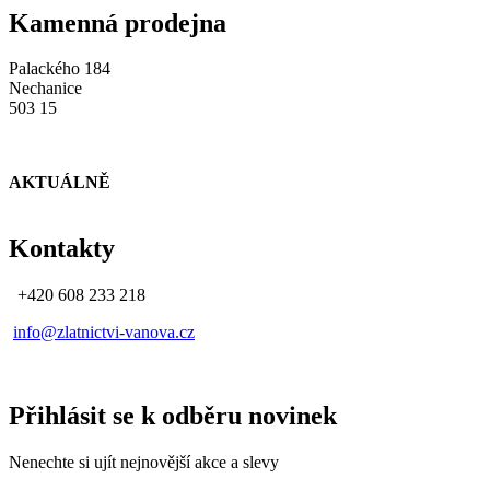
Kamenná prodejna
Palackého 184
Nechanice
503 15
AKTUÁLNĚ
Kontakty
+420 608 233 218
info@zlatnictvi-vanova.cz
Přihlásit se k odběru novinek
Nenechte si ujít nejnovější akce a slevy