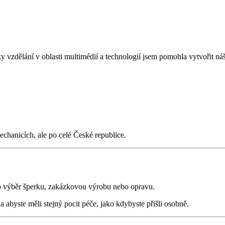
vzdělání v oblasti multimédií a technologií jsem pomohla vytvořit náš e
chanicích, ale po celé České republice.
o výběr šperku, zakázkovou výrobu nebo opravu.
 a abyste měli stejný pocit péče, jako kdybyste přišli osobně.