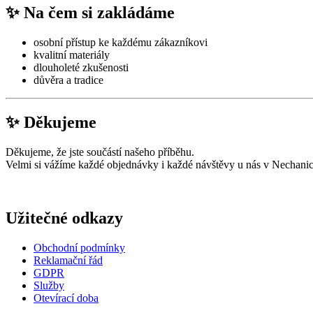
✨ Na čem si zakládáme
osobní přístup ke každému zákazníkovi
kvalitní materiály
dlouholeté zkušenosti
důvěra a tradice
✨ Děkujeme
Děkujeme, že jste součástí našeho příběhu.
Velmi si vážíme každé objednávky i každé návštěvy u nás v Nechanic
Užitečné odkazy
Obchodní podmínky
Reklamační řád
GDPR
Služby
Otevírací doba