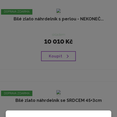
DOPRAVA ZDARMA
Bílé zlato náhrdelník s perlou - NEKONEČ...
skladem
10 010 Kč
Koupit
DOPRAVA ZDARMA
Bílé zlato náhrdelník se SRDCEM 45+3cm
skladem