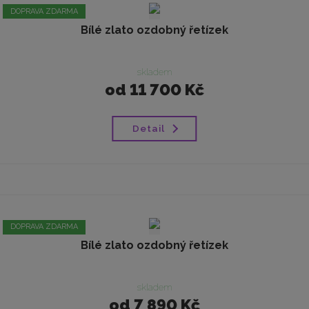
DOPRAVA ZDARMA
Bílé zlato ozdobný řetízek
skladem
od
11 700 Kč
Detail
DOPRAVA ZDARMA
Bílé zlato ozdobný řetízek
skladem
od
7 890 Kč