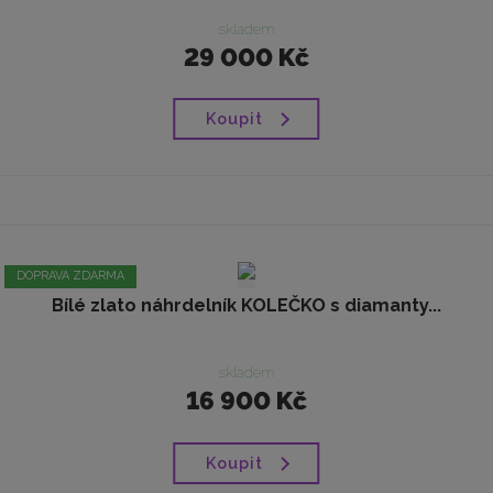
skladem
29 000 Kč
Koupit
DOPRAVA ZDARMA
Bílé zlato náhrdelník KOLEČKO s diamanty...
skladem
16 900 Kč
Koupit