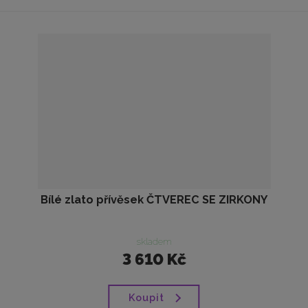
Bílé zlato přívěsek ČTVEREC SE ZIRKONY
skladem
3 610 Kč
Koupit