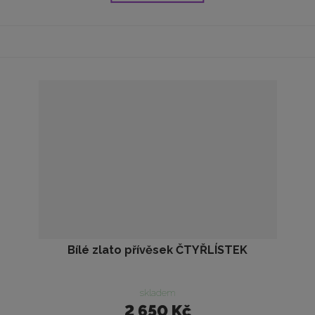
Bílé zlato přívěsek ČTYŘLÍSTEK
skladem
2 650 Kč