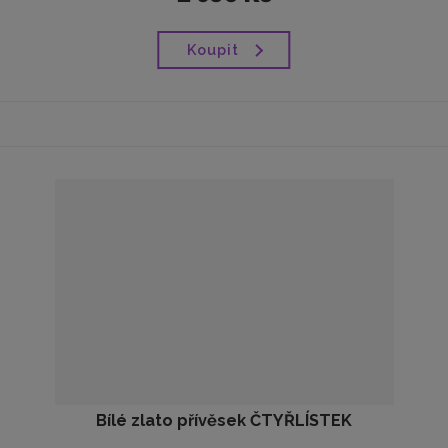
Koupit
Bílé zlato přívěsek ČTYŘLÍSTEK