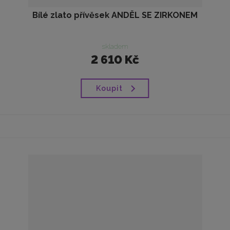
Bílé zlato přívěsek ANDĚL SE ZIRKONEM
skladem
2 610 Kč
Koupit