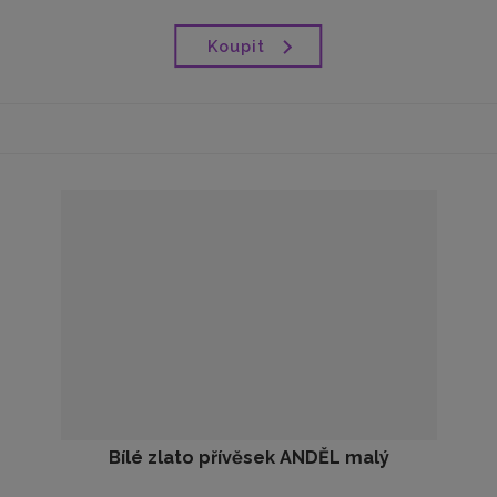
Koupit
Bílé zlato přívěsek ANDĚL malý