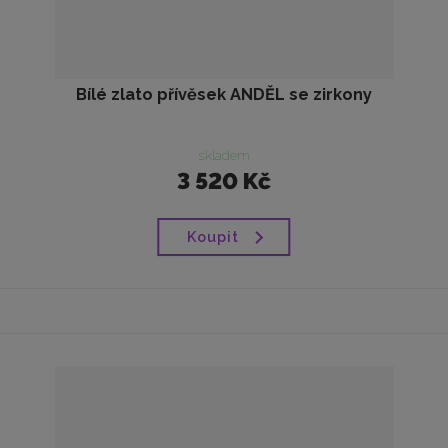
Bílé zlato přívěsek ANDĚL se zirkony
skladem
3 520 Kč
Koupit