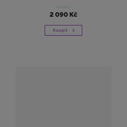
skladem
2 090 Kč
Koupit