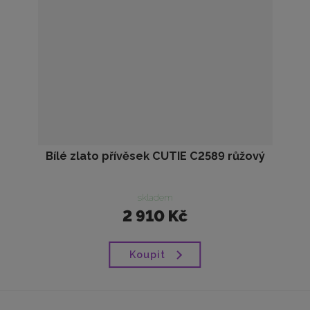
Bílé zlato přívěsek CUTIE C2589 růžový
skladem
2 910 Kč
Koupit