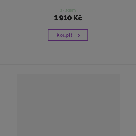
skladem
1 910 Kč
Koupit