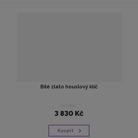
Bílé zlato houslový klíč
skladem
3 830 Kč
Koupit