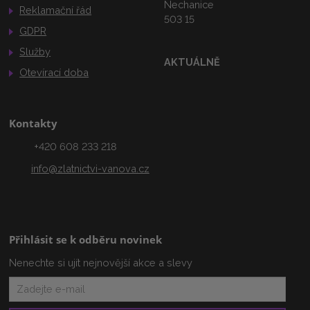
Nechanice
Reklamační řád
503 15
GDPR
Služby
AKTUÁLNĚ
Otevírací doba
Kontakty
+420 608 233 218
info@zlatnictvi-vanova.cz
Přihlásit se k odběru novinek
Nenechte si ujít nejnovější akce a slevy