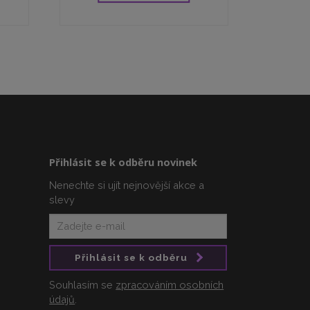
Přihlásit se k odběru novinek
Nenechte si ujít nejnovější akce a
slevy
Přihlásit se k odběru
Souhlasím se
zpracováním osobních
údajů
.