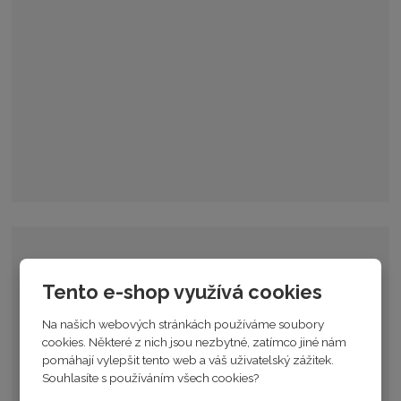
Tento e-shop využívá cookies
Na našich webových stránkách používáme soubory
cookies. Některé z nich jsou nezbytné, zatímco jiné nám
pomáhají vylepšit tento web a váš uživatelský zážitek.
Souhlasíte s používáním všech cookies?