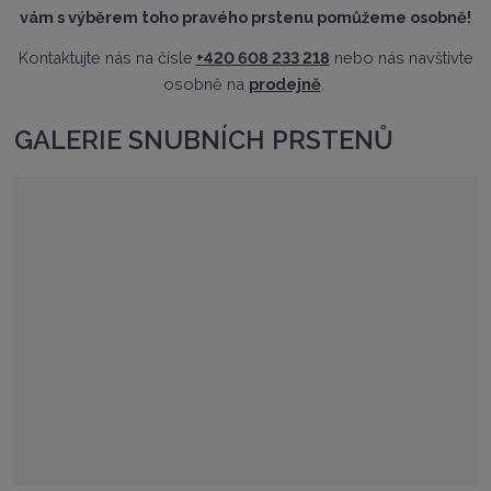
vám s výběrem toho pravého prstenu pomůžeme osobně!
Kontaktujte nás na čísle
+420 608 233 218
nebo nás navštivte
osobně na
prodejně
.
GALERIE SNUBNÍCH PRSTENŮ