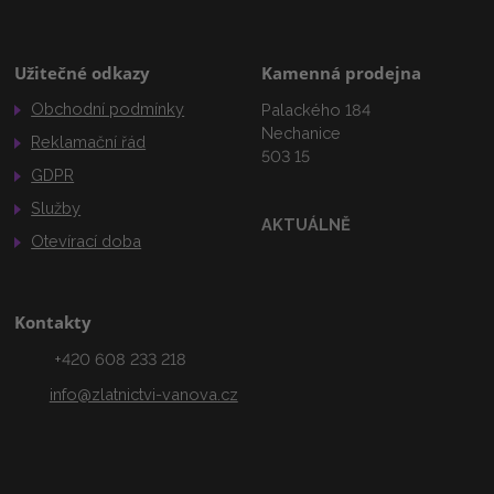
Užitečné odkazy
Kamenná prodejna
Obchodní podmínky
Palackého 184
Nechanice
Reklamační řád
503 15
GDPR
Služby
AKTUÁLNĚ
Otevírací doba
Kontakty
+420 608 233 218
info@zlatnictvi-vanova.cz