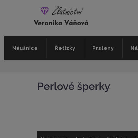
Náušnice
Řetízky
Prsteny
Ná
Perlové šperky