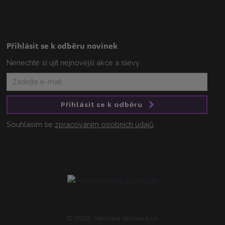
Přihlásit se k odběru novinek
Nenechte si ujít nejnovější akce a slevy
Přihlásit se k odběru
Souhlasím se
zpracováním osobních údajů
.
© 2026, Veronika Váňová s.r.o.