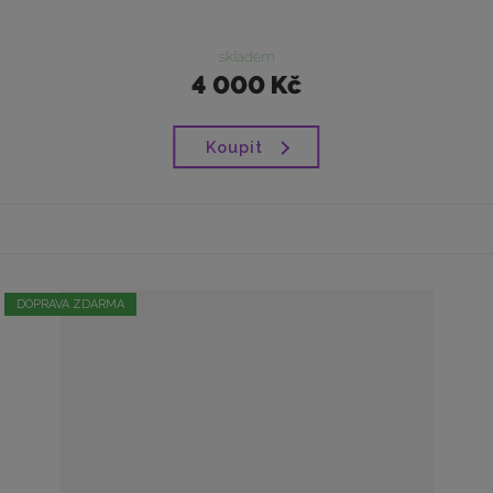
skladem
4 000 Kč
Koupit
DOPRAVA ZDARMA