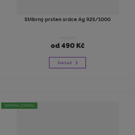
Stříbrný prsten srdce Ag 925/1000
skladem
od
490 Kč
Detail
DOPRAVA ZDARMA