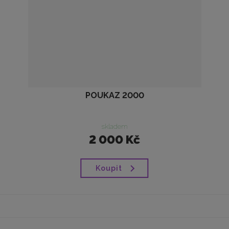
POUKAZ 2000
skladem
2 000 Kč
Koupit