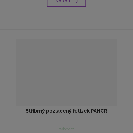
Koupit
Stříbrný pozlacený řetízek PANCR
skladem