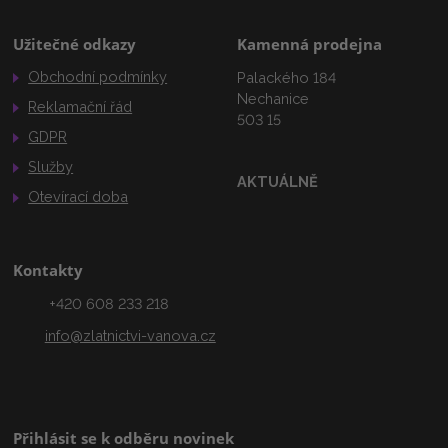
Užitečné odkazy
Kamenná prodejna
Obchodní podmínky
Palackého 184
Nechanice
Reklamační řád
503 15
GDPR
Služby
AKTUÁLNĚ
Otevírací doba
Kontakty
+420 608 233 218
info@zlatnictvi-vanova.cz
Přihlásit se k odběru novinek