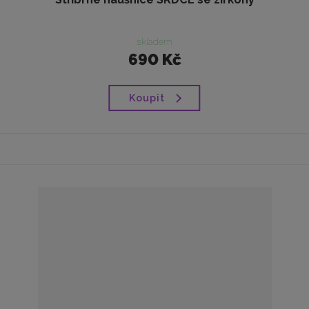
skladem
690 Kč
Koupit