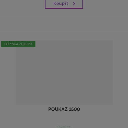
Koupit
DOPRAVA ZDARMA
POUKAZ 1500
skladem