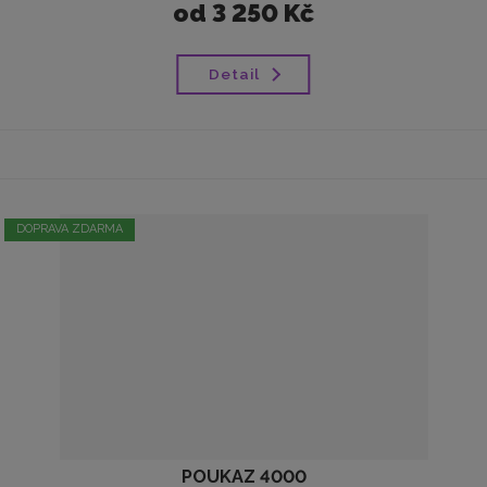
od
3 250 Kč
Detail
DOPRAVA ZDARMA
POUKAZ 4000