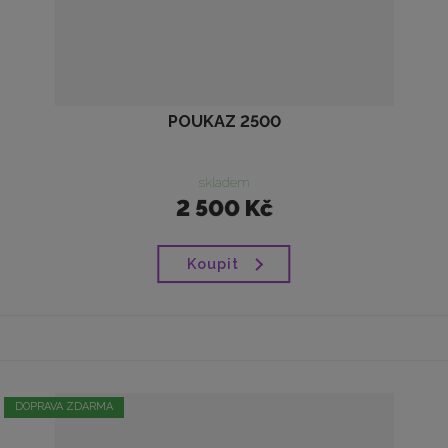
POUKAZ 2500
skladem
2 500 Kč
Koupit
DOPRAVA ZDARMA