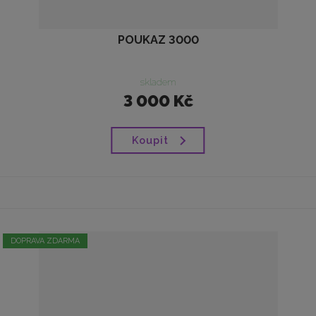
POUKAZ 3000
skladem
3 000 Kč
Koupit
DOPRAVA ZDARMA