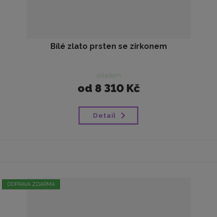
Bílé zlato prsten se zirkonem
skladem
od
8 310 Kč
Detail
DOPRAVA ZDARMA