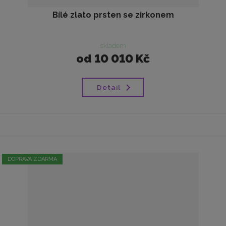
Bílé zlato prsten se zirkonem
skladem
od
10 010 Kč
Detail
DOPRAVA ZDARMA