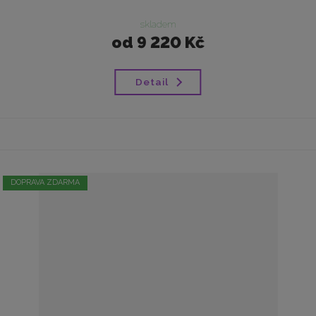
skladem
od
9 220 Kč
Detail
DOPRAVA ZDARMA