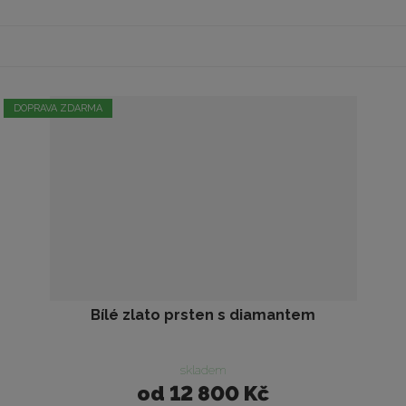
DOPRAVA ZDARMA
Bílé zlato prsten s diamantem
skladem
od
12 800 Kč