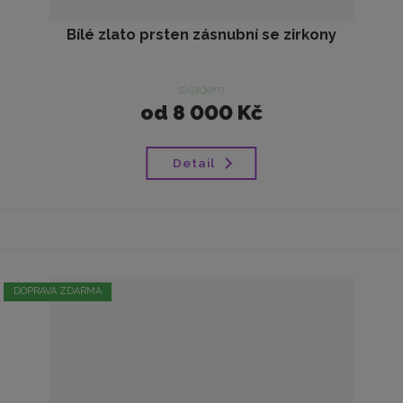
Bílé zlato prsten zásnubní se zirkony
skladem
od
8 000 Kč
Detail
DOPRAVA ZDARMA