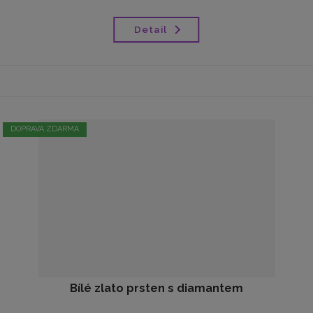
Detail
DOPRAVA ZDARMA
Bílé zlato prsten s diamantem