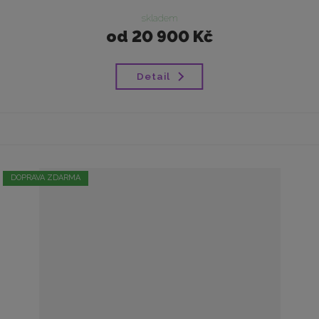
skladem
od
20 900 Kč
Detail
DOPRAVA ZDARMA