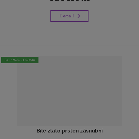
Detail
DOPRAVA ZDARMA
Bílé zlato prsten zásnubní