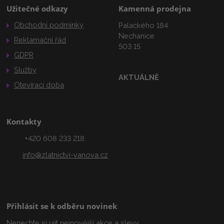
Užitečné odkazy
Kamenná prodejna
Obchodní podmínky
Palackého 184
Nechanice
Reklamační řád
503 15
GDPR
Služby
AKTUÁLNĚ
Otevírací doba
Kontakty
+420 608 233 218
info@zlatnictvi-vanova.cz
Přihlásit se k odběru novinek
Nenechte si ujít nejnovější akce a slevy