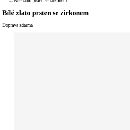
Bílé zlato prsten se zirkonem
Bílé zlato prsten se zirkonem
Doprava zdarma