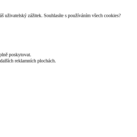
š uživatelský zážitek. Souhlasíte s používáním všech cookies?
plně poskytovat.
dalších reklamních plochách.