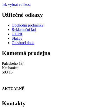
Jak vybrat velikost
Užitečné odkazy
Obchodní podmínky
Reklamační řád
GDPR
Služby
Otevírací doba
Kamenná prodejna
Palackého 184
Nechanice
503 15
AKTUÁLNĚ
Kontakty