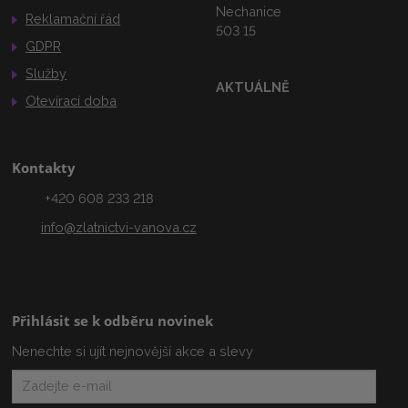
Nechanice
Reklamační řád
503 15
GDPR
Služby
AKTUÁLNĚ
Otevírací doba
Kontakty
+420 608 233 218
info@zlatnictvi-vanova.cz
Přihlásit se k odběru novinek
Nenechte si ujít nejnovější akce a slevy