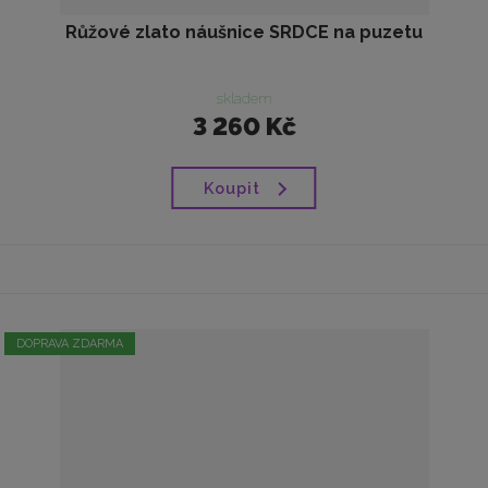
Růžové zlato náušnice SRDCE na puzetu
skladem
3 260 Kč
Koupit
DOPRAVA ZDARMA