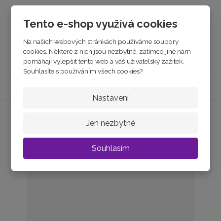
skladem
Tento e-shop využívá cookies
5 390 Kč
Na našich webových stránkách používáme soubory
cookies. Některé z nich jsou nezbytné, zatímco jiné nám
Koupit
pomáhají vylepšit tento web a váš uživatelský zážitek.
Souhlasíte s používáním všech cookies?
Nastavení
Jen nezbytné
Souhlasím