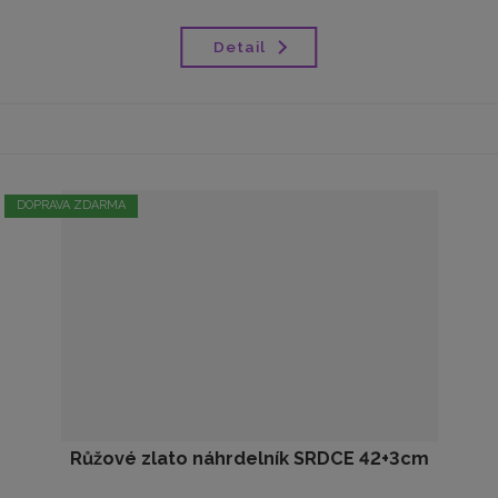
Detail
DOPRAVA ZDARMA
Růžové zlato náhrdelník SRDCE 42+3cm