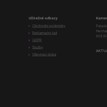
Užitečné odkazy
Kamen
Obchodní podmínky
Palack
Necha
Reklamační řád
503 15
GDPR
Služby
AKTU
Otevírací doba