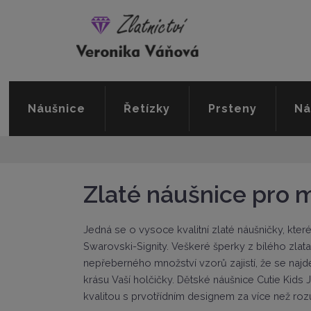
Náušnice
Řetízky
Prsteny
Ná
Zlaté náušnice pro 
Jedná se o vysoce kvalitní zlaté náušničky, kte
Swarovski-Signity. Veškeré šperky z bílého zlat
nepřeberného množství vzorů zajistí, že se najde
krásu Vaší holčičky. Dětské náušnice Cutie Kids
kvalitou s prvotřídním designem za více než ro