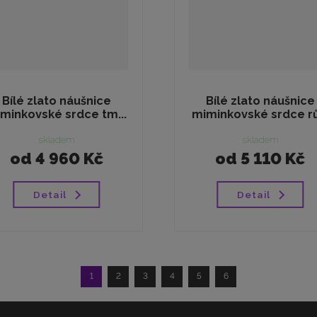
Bílé zlato náušnice
Bílé zlato náušnice
minkovské srdce tm...
miminkovské srdce rů.
skladem
skladem
od
4 960 Kč
od
5 110 Kč
Detail
Detail
1
2
3
4
5
6