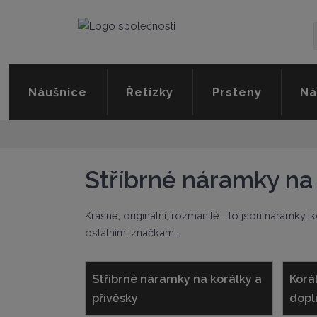
Náušnice
Řetízky
Prsteny
Ná
Stříbrné náramky na 
Krásné, originální, rozmanité... to jsou náramky
ostatními značkami.
Stříbrné náramky na korálky a
Korál
přívěsky
dopl