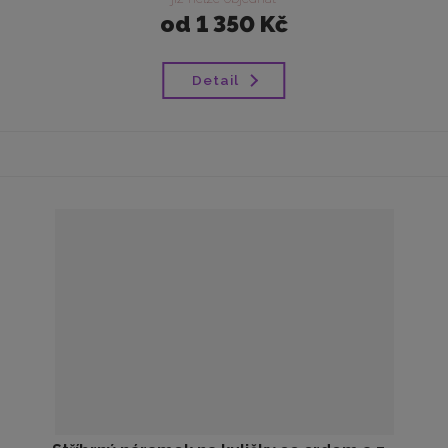
od
1 350 Kč
Detail