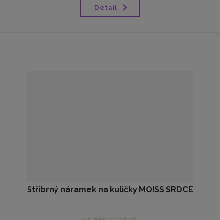
Detail
Stříbrný náramek na kuličky MOISS SRDCE
již nelze objednat