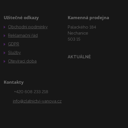
Užitečné odkazy
Kamenná prodejna
Obchodní podmínky
Palackého 184
Nechanice
Reklamační řád
503 15
GDPR
Služby
AKTUÁLNĚ
Otevírací doba
Kontakty
+420 608 233 218
info@zlatnictvi-vanova.cz