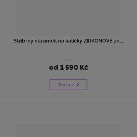
Stříbrný náramek na kuličky ZIRKONOVÉ za...
skladem
od
1 590 Kč
Detail