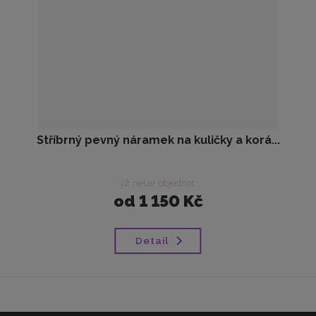
Stříbrný pevný náramek na kuličky a korá...
již nelze objednat
od
1 150 Kč
Detail