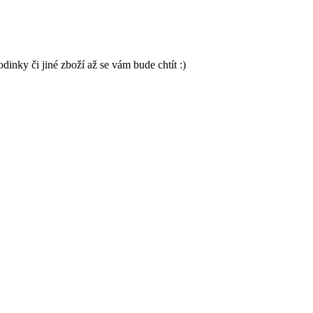
inky či jiné zboží až se vám bude chtít :)