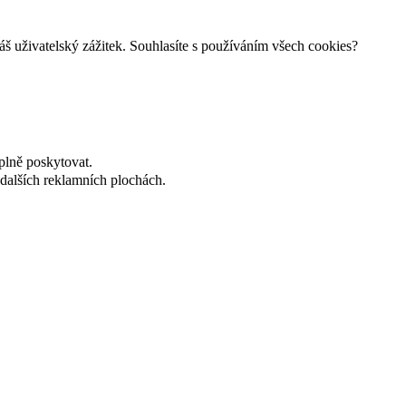
š uživatelský zážitek. Souhlasíte s používáním všech cookies?
plně poskytovat.
dalších reklamních plochách.