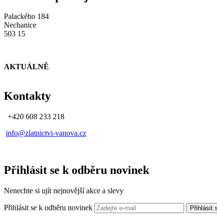
Palackého 184
Nechanice
503 15
AKTUÁLNĚ
Kontakty
+420 608 233 218
info@zlatnictvi-vanova.cz
Přihlásit se k odběru novinek
Nenechte si ujít nejnovější akce a slevy
Přihlásit se k odběru novinek
Přihlásit