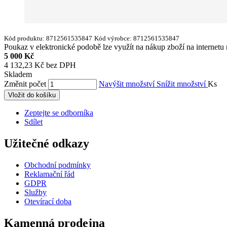
Kód produktu:
8712561535847
Kód výrobce:
8712561535847
Poukaz v elektronické podobě lze využít na nákup zboží na internetu 
5 000 Kč
4 132,23 Kč bez DPH
Skladem
Změnit počet
Navýšit množství
Snížit množství
Ks
Vložit do košíku
Zeptejte se odborníka
Sdílet
Užitečné odkazy
Obchodní podmínky
Reklamační řád
GDPR
Služby
Otevírací doba
Kamenná prodejna