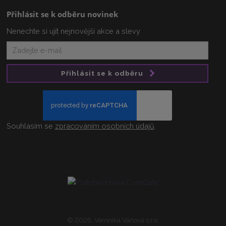
Přihlásit se k odběru novinek
Nenechte si ujít nejnovější akce a slevy
Přihlásit se k odběru
Souhlasím se
zpracováním osobních údajů
.
© 2026, Veronika Váňová s.r.o.