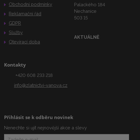
Obchodní podmínky
Palackého 184
Nechanice
Reklamační řád
503 15
GDPR
Služby
AKTUÁLNĚ
Otevírací doba
Kontakty
+420 608 233 218
info@zlatnictvi-vanova.cz
Přihlásit se k odběru novinek
Nenechte si ujít nejnovější akce a slevy