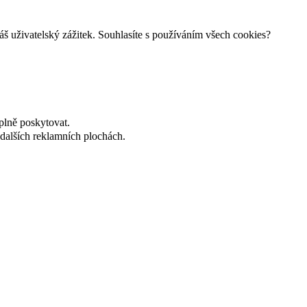
š uživatelský zážitek. Souhlasíte s používáním všech cookies?
plně poskytovat.
dalších reklamních plochách.