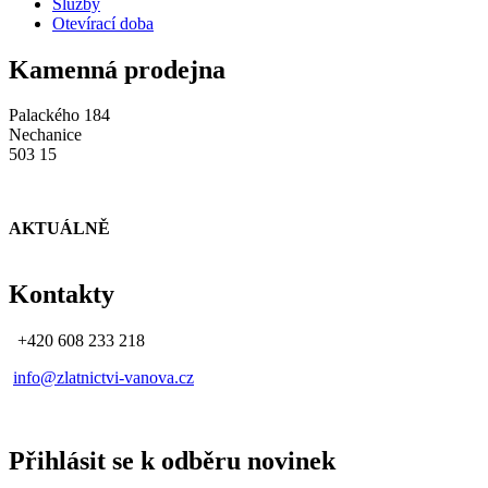
Služby
Otevírací doba
Kamenná prodejna
Palackého 184
Nechanice
503 15
AKTUÁLNĚ
Kontakty
+420 608 233 218
info@zlatnictvi-vanova.cz
Přihlásit se k odběru novinek