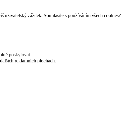
š uživatelský zážitek. Souhlasíte s používáním všech cookies?
plně poskytovat.
dalších reklamních plochách.