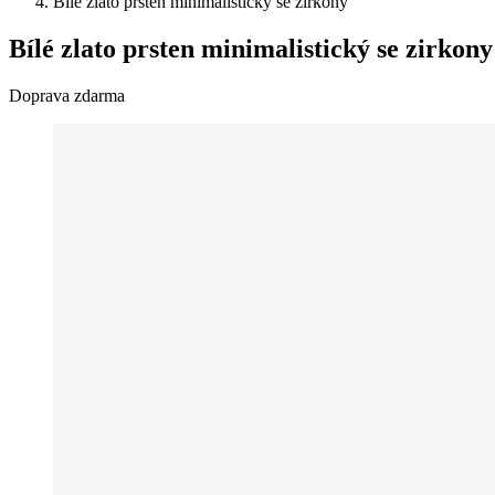
Bílé zlato prsten minimalistický se zirkony
Bílé zlato prsten minimalistický se zirkony
Doprava zdarma