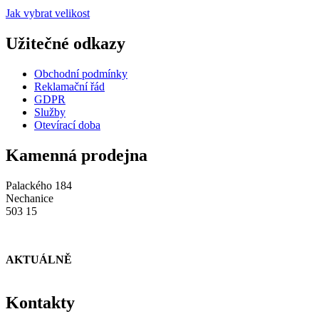
Jak vybrat velikost
Užitečné odkazy
Obchodní podmínky
Reklamační řád
GDPR
Služby
Otevírací doba
Kamenná prodejna
Palackého 184
Nechanice
503 15
AKTUÁLNĚ
Kontakty