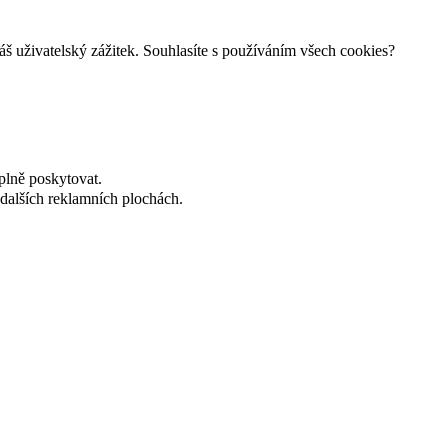
š uživatelský zážitek. Souhlasíte s používáním všech cookies?
plně poskytovat.
dalších reklamních plochách.