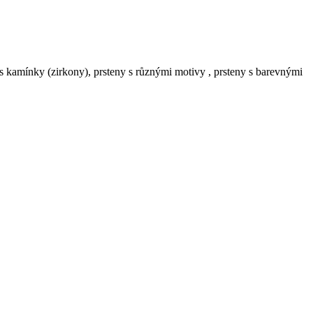
y s kamínky (zirkony), prsteny s různými motivy , prsteny s barevnými