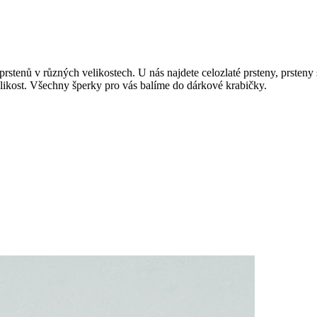
prstenů v různých velikostech. U nás najdete celozlaté prsteny, prsten
elikost. Všechny šperky pro vás balíme do dárkové krabičky.