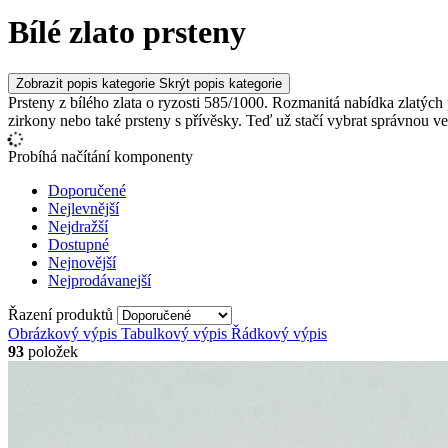
Bílé zlato prsteny
Zobrazit popis kategorie
Skrýt popis kategorie
Prsteny z bílého zlata o ryzosti 585/1000. Rozmanitá nabídka zlatých 
zirkony nebo také prsteny s přívěsky. Teď už stačí vybrat správnou v
Probíhá načítání komponenty
Doporučené
Nejlevnější
Nejdražší
Dostupné
Nejnovější
Nejprodávanejší
Řazení produktů
Obrázkový výpis
Tabulkový výpis
Řádkový výpis
93
položek