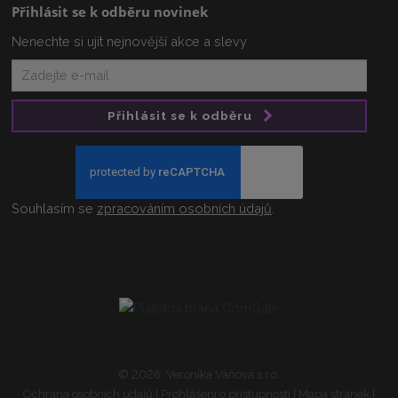
Přihlásit se k odběru novinek
Nenechte si ujít nejnovější akce a slevy
Přihlásit se k odběru
Souhlasím se
zpracováním osobních údajů
.
© 2026, Veronika Váňová s.r.o.
Ochrana osobních údajů
|
Prohlášení o přístupnosti
|
Mapa stránek
|