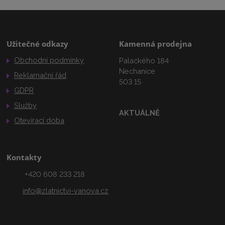
Užitečné odkazy
Kamenná prodejna
Obchodní podmínky
Palackého 184
Nechanice
Reklamační řád
503 15
GDPR
Služby
AKTUÁLNĚ
Otevírací doba
Kontakty
+420 608 233 218
info@zlatnictvi-vanova.cz