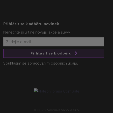
Přihlásit se k odběru novinek
Nenechte si ujít nejnovější akce a slevy
Přihlásit se k odběru
Souhlasím se
zpracováním osobních údajů
.
© 2026, Veronika Váňová s.r.o.