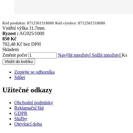
Kód produktu:
8712561518680
Kód výrobce:
8712561518680
Vnitřní výška 11,7mm.
Ryzost :
AG925/1000
850 Kč
702,48 Kč bez DPH
Skladem
Změnit počet
Navýšit množství
Snížit množství
Ks
Vložit do košíku
Zeptejte se odborníka
Sdílet
Užitečné odkazy
Obchodní podmínky
Reklamační řád
GDPR
Služby
Otevírací doba