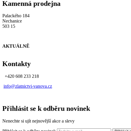
Kamenná prodejna
Palackého 184
Nechanice
503 15
AKTUÁLNĚ
Kontakty
+420 608 233 218
info@zlatnictvi-vanova.cz
Přihlásit se k odběru novinek
Nenechte si ujít nejnovější akce a slevy