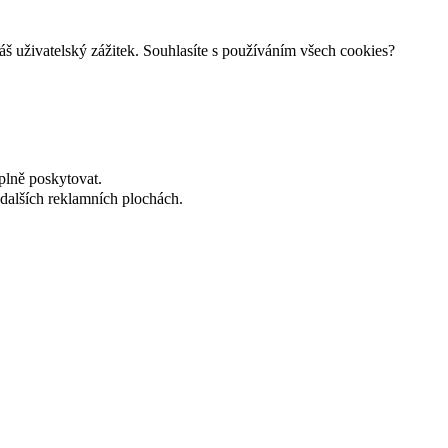
š uživatelský zážitek. Souhlasíte s používáním všech cookies?
plně poskytovat.
dalších reklamních plochách.