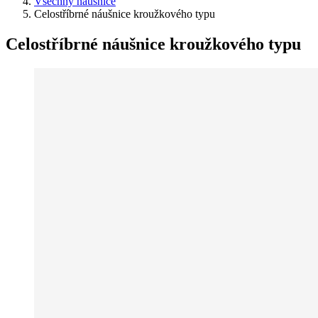
Všechny náušnice
Celostříbrné náušnice kroužkového typu
Celostříbrné náušnice kroužkového typu