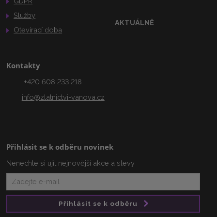
GDPR
Služby
AKTUÁLNĚ
Otevírací doba
Kontakty
+420 608 233 218
info@zlatnictvi-vanova.cz
Přihlásit se k odběru novinek
Nenechte si ujít nejnovější akce a slevy
Přihlásit se k odběru