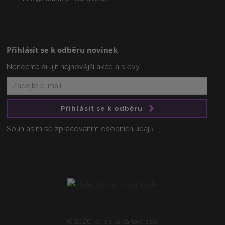
Přihlásit se k odběru novinek
Nenechte si ujít nejnovější akce a slevy
Přihlásit se k odběru
Souhlasím se
zpracováním osobních údajů
.
© 2026, Veronika Váňová s.r.o.