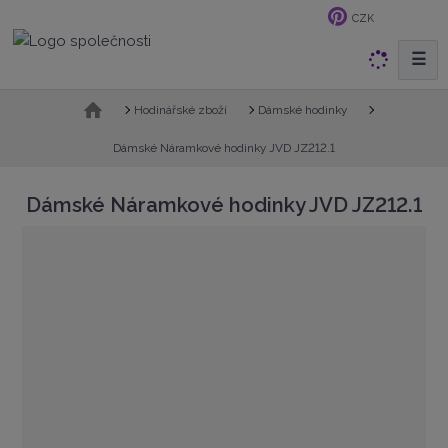
CZK
☰
V
y
h
Ú
Hodinářské zboží
Dámské hodinky
v
l
o
Dámské Náramkové hodinky JVD JZ212.1
e
d
d
n
Dámské Náramkové hodinky JVD JZ212.1
a
í
t
s
t
r
a
n
a